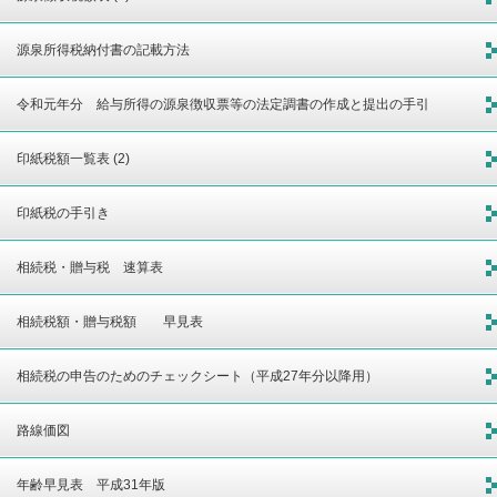
源泉所得税納付書の記載方法
令和元年分 給与所得の源泉徴収票等の法定調書の作成と提出の手引
印紙税額一覧表 (2)
印紙税の手引き
相続税・贈与税 速算表
相続税額・贈与税額 早見表
相続税の申告のためのチェックシート（平成27年分以降用）
路線価図
年齢早見表 平成31年版