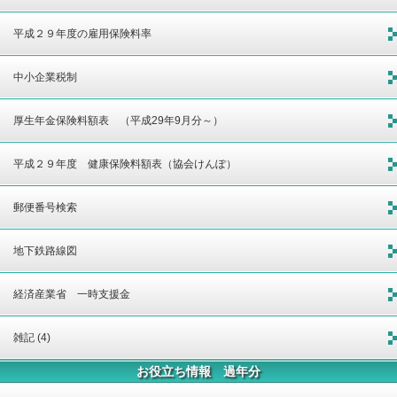
平成２９年度の雇用保険料率
中小企業税制
厚生年金保険料額表 （平成29年9月分～）
平成２９年度 健康保険料額表（協会けんぽ）
郵便番号検索
地下鉄路線図
経済産業省 一時支援金
雑記 (4)
お役立ち情報 過年分