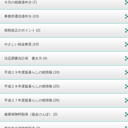
今月の税務過年分 (7)
事務所通信過年分 (10)
税制改正のポイント (2)
やさしい税金教室 (10)
法定調書合計表 書き方 (4)
平成２９年度版暮らしの税情報 (10)
平成２８年度版暮らしの税情報 (25)
平成２７年度版暮らしの税情報 (26)
健康保険料額表（協会けんぽ） (2)