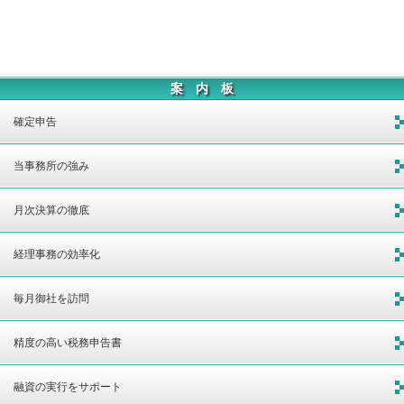
案 内 板
確定申告
当事務所の強み
月次決算の徹底
経理事務の効率化
毎月御社を訪問
精度の高い税務申告書
融資の実行をサポート