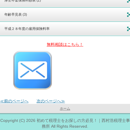
厚生年金保険料額表 (2)
年齢早見表 (3)
平成２８年度の雇用保険料率
無料相談はこちら！
≪前のページへ
次のページへ≫
ホーム
Copyright (C) 2026 初めて税理士をお探しの方必見！｜西村浩税理士事
務所 All Rights Reserved.