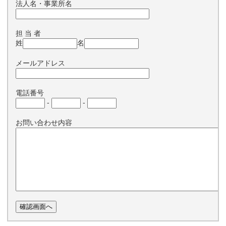
法人名・事業所名
担 当 者
姓
名
メールアドレス
電話番号
-
-
お問い合わせ内容