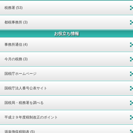
税務署 (53)
都税事務所 (3)
お役立ち情報
事務所通信 (4)
今月の税務 (3)
国税庁ホームページ
国税庁法人番号公表サイト
国税局・税務署を調べる
平成２９年度税制改正のポイント
源泉徴収税額表 (5)