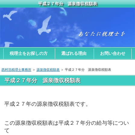
平成２７年分 源泉徴収税額表
税理士をお探しの方
選ばれる理由
お問い合わせ
西村浩税理士事務所
＞
源泉徴収税額表
＞ 平成２７年分 源泉徴収税額表
平成２７年分 源泉徴収税額表
平成２７年の源泉徴収税額表です。
この源泉徴収税額表は平成２７年分の給与等につい
て