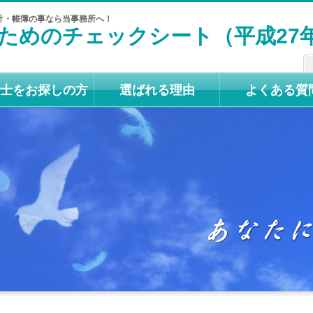
計・帳簿の事なら当事務所へ！
ためのチェックシート（平成27
士をお探しの方
選ばれる理由
よくある質