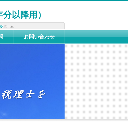
年分以降用）
ホーム
問
お問い合わせ