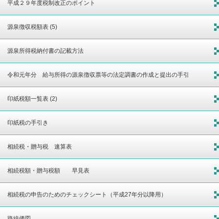
平成２９年度税制改正のポイント
源泉徴収税額表 (5)
源泉所得税納付書の記載方法
令和元年分 給与所得の源泉徴収票等の法定調書の作成と提出の手引
印紙税額一覧表 (2)
印紙税の手引き
相続税・贈与税 速算表
相続税額・贈与税額 早見表
相続税の申告のためのチェックシート（平成27年分以降用）
路線価図