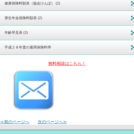
健康保険料額表（協会けんぽ） (2)
厚生年金保険料額表 (2)
年齢早見表 (3)
平成２８年度の雇用保険料率
無料相談はこちら！
≪前のページへ
次のページへ≫