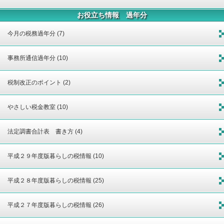
お役立ち情報 過年分
今月の税務過年分 (7)
事務所通信過年分 (10)
税制改正のポイント (2)
やさしい税金教室 (10)
法定調書合計表 書き方 (4)
平成２９年度版暮らしの税情報 (10)
平成２８年度版暮らしの税情報 (25)
平成２７年度版暮らしの税情報 (26)