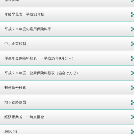
年齢早見表 平成31年版
平成２９年度の雇用保険料率
中小企業税制
厚生年金保険料額表 （平成29年9月分～）
平成２９年度 健康保険料額表（協会けんぽ）
郵便番号検索
地下鉄路線図
経済産業省 一時支援金
雑記 (4)