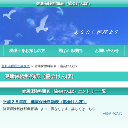
健康保険料額表（協会けんぽ）
税理士をお探しの方
選ばれる理由
お問い合わせ
西村浩税理士事務所
＞ 健康保険料額表（協会けんぽ）
健康保険料額表（協会けんぽ）
健康保険料額表（協会けんぽ）エントリー一覧
平成２８年度 健康保険料額表（協会けんぽ）
健康保険料は都道府県によって異なります。詳しくはこちら
≫続きを読む