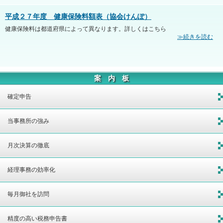
平成２７年度 健康保険料額表（協会けんぽ）
健康保険料は都道府県によって異なります。詳しくはこちら
≫続きを読む
案 内 板
確定申告
当事務所の強み
月次決算の徹底
経理事務の効率化
毎月御社を訪問
精度の高い税務申告書