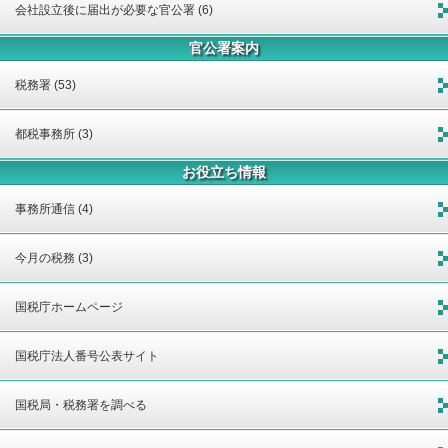
会社設立後に届出が必要な官公署 (6)
官公署案内
税務署 (53)
都税事務所 (3)
お役立ち情報
事務所通信 (4)
今月の税務 (3)
国税庁ホームページ
国税庁法人番号公表サイト
国税局・税務署を調べる