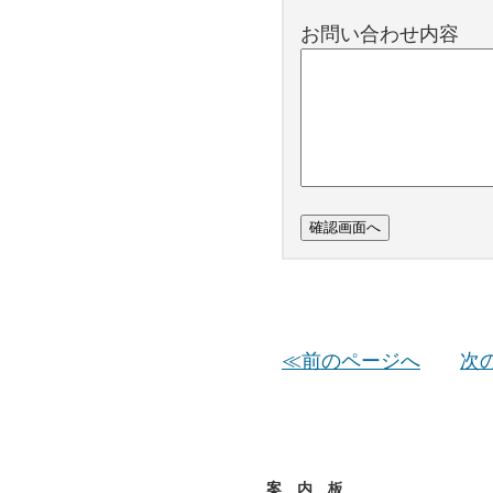
お問い合わせ内容
≪前のページへ
次
案 内 板