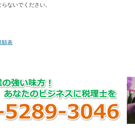
ならないでください。
税額表