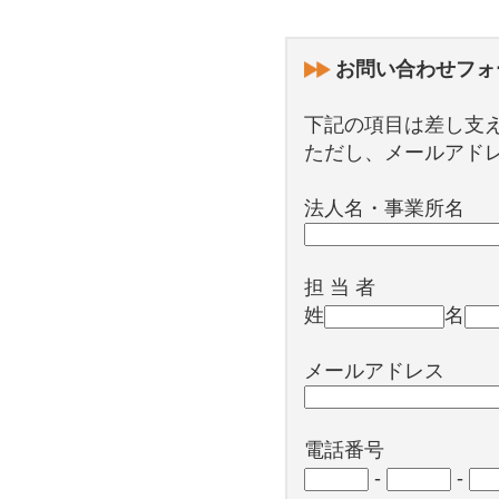
お問い合わせフォ
下記の項目は差し支
ただし、メールアド
法人名・事業所名
担 当 者
姓
名
メールアドレス
電話番号
-
-