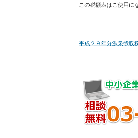
この税額表はご使用に
平成２９年分源泉徴収