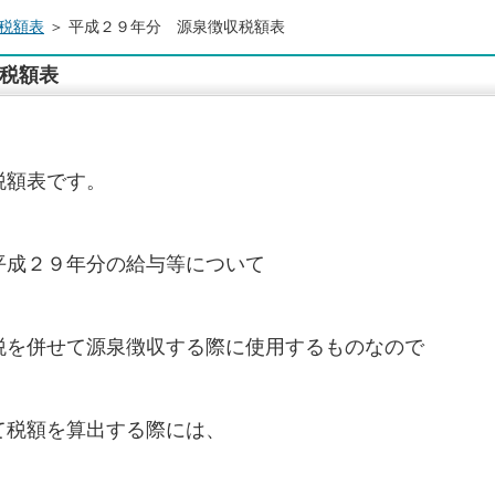
税額表
＞ 平成２９年分 源泉徴収税額表
収税額表
税額表です。
平成２９年分の給与等について
税を併せて源泉徴収する際に使用するものなので
て税額を算出する際には、