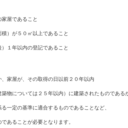
の家屋であること
面積）が５０㎡以上であること
後）１年以内の登記であること
か、家屋が、その取得の日以前２０年以内
建築物については２５年以内）に建築されたものである
係る一定の基準に適合するものであることなど、
のであることが必要となります。