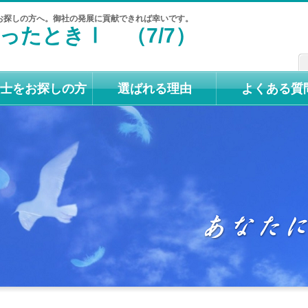
お探しの方へ。御社の発展に貢献できれば幸いです。
ったときⅠ （7/7）
士をお探しの方
選ばれる理由
よくある質