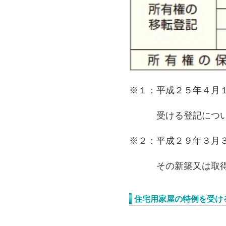
※１：平成２５年４月
受ける登記につい
※２：平成２９年３月
その新築又は取得後
住宅用家屋の特例を受け