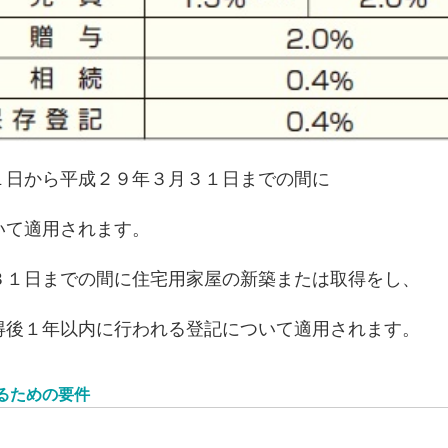
１日から平成２９年３月３１日までの間に
て適用されます。
３１日までの間に住宅用家屋の新築または取得をし、
１年以内に行われる登記について適用されます。
るための要件