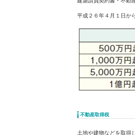
建築請負契約書・不動
平成２６年４月１日か
不動産取得税
土地や建物などを取得