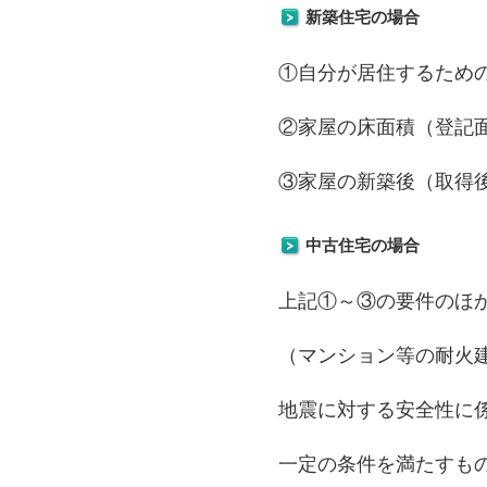
新築住宅の場合
①自分が居住するため
②家屋の床面積（登記
③家屋の新築後（取得
中古住宅の場合
上記①～③の要件のほ
（マンション等の耐火
地震に対する安全性に
一定の条件を満たすも