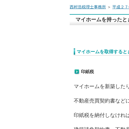
西村浩税理士事務所
＞
平成２７
マイホームを持ったとき
マイホームを取得すると
印紙税
マイホームを新築した
不動産売買契約書など
印紙税を納付しなけれ