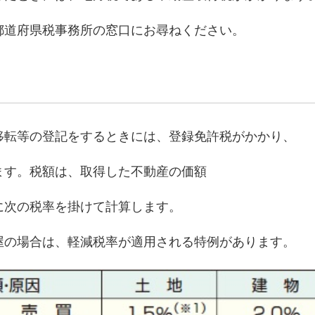
都道府県税事務所の窓口にお尋ねください。
移転等の登記をするときには、登録免許税がかかり、
ます。税額は、取得した不動産の価額
に次の税率を掛けて計算します。
屋の場合は、軽減税率が適用される特例があります。