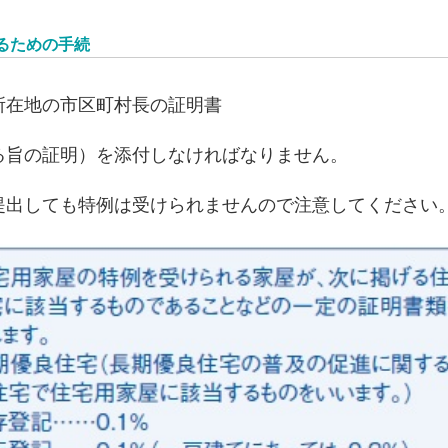
るための手続
所在地の市区町村長の証明書
る旨の証明）を添付しなければなりません。
提出しても特例は受けられませんので注意してください