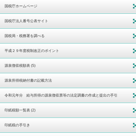
国税庁ホームページ
国税庁法人番号公表サイト
国税局・税務署を調べる
平成２９年度税制改正のポイント
源泉徴収税額表 (5)
源泉所得税納付書の記載方法
令和元年分 給与所得の源泉徴収票等の法定調書の作成と提出の手引
印紙税額一覧表 (2)
印紙税の手引き