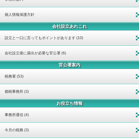
個人情報保護方針
会社設立あれこれ
設立と一口に言ってもポイントがあります (10)
会社設立後に届出が必要な官公署 (6)
官公署案内
税務署 (53)
都税事務所 (3)
お役立ち情報
事務所通信 (4)
今月の税務 (3)