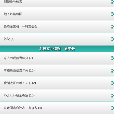
郵便番号検索
地下鉄路線図
経済産業省 一時支援金
雑記 (4)
お役立ち情報 過年分
今月の税務過年分 (7)
事務所通信過年分 (10)
税制改正のポイント (2)
やさしい税金教室 (10)
法定調書合計表 書き方 (4)