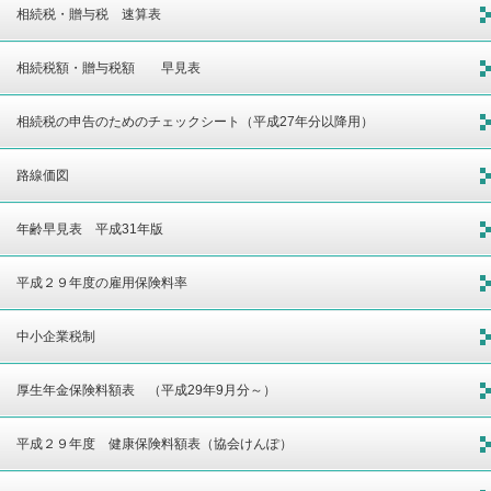
相続税・贈与税 速算表
相続税額・贈与税額 早見表
相続税の申告のためのチェックシート（平成27年分以降用）
路線価図
年齢早見表 平成31年版
平成２９年度の雇用保険料率
中小企業税制
厚生年金保険料額表 （平成29年9月分～）
平成２９年度 健康保険料額表（協会けんぽ）