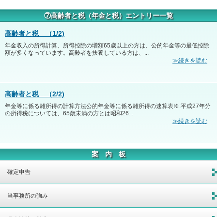
⑦高齢者と税（年金と税）エントリー一覧
高齢者と税 （1/2)
年金収入の所得計算、所得控除の増額65歳以上の方は、公的年金等の最低控除
額が多くなっています。高齢者を扶養している方は、...
≫続きを読む
高齢者と税 （2/2)
年金等に係る雑所得の計算方法公的年金等に係る雑所得の速算表※:平成27年分
の所得税については、65歳未満の方とは昭和26...
≫続きを読む
案 内 板
確定申告
当事務所の強み