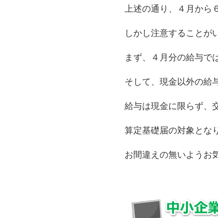
上述の通り、４月から
しかし注意することが
まず、４月分の給与で
そして、現金以外の給
給与は現金に限らず、
算定基礎届の対象とな
お間違えの無いようお