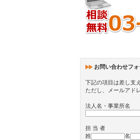
お問い合わせフォ
下記の項目は差し支
ただし、メールアド
法人名・事業所名
担 当 者
姓
名