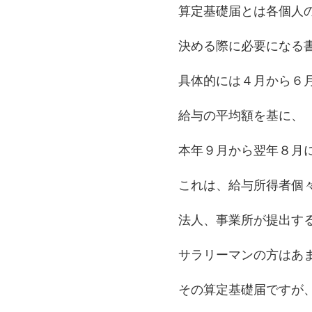
算定基礎届とは各個人
決める際に必要になる
具体的には４月から６
給与の平均額を基に、
本年９月から翌年８月
これは、給与所得者個
法人、事業所が提出す
サラリーマンの方はあ
その算定基礎届ですが