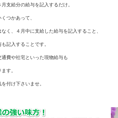
６月支給分の給与を記入するだけ。
いくつかあって、
はなく、４月中に支給した給与を記入すること、
与も記入することです。
交通費や社宅といった現物給与も
ります。
気を付け下さいませ。