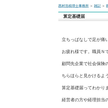
西村浩税理士事務所
＞
雑記
＞
算定基礎届
立ちっぱなしで足が痛
お疲れ様です。職員Ｎ
顧問先企業で社会保険
ちらほらと見かけるよ
算定基礎届ってわかり
経営者の方や経理担当