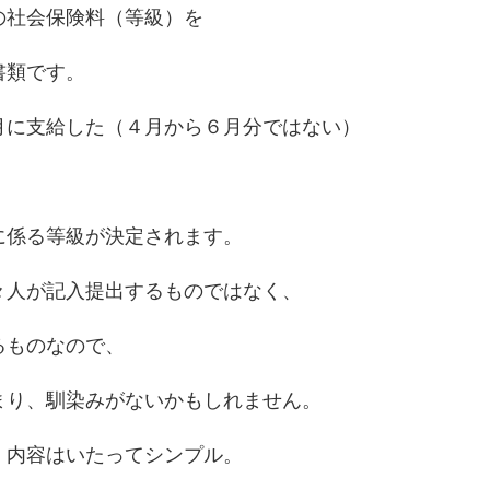
の社会保険料（等級）を
書類です。
月に支給した（４月から６月分ではない）
に係る等級が決定されます。
々人が記入提出するものではなく、
るものなので、
まり、馴染みがないかもしれません。
、内容はいたってシンプル。