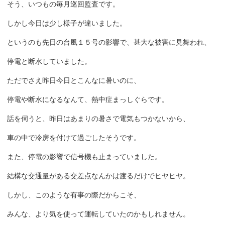
そう、いつもの毎月巡回監査です。
しかし今日は少し様子が違いました。
というのも先日の台風１５号の影響で、甚大な被害に見舞われ、
停電と断水していました。
ただでさえ昨日今日とこんなに暑いのに、
停電や断水になるなんて、熱中症まっしぐらです。
話を伺うと、昨日はあまりの暑さで電気もつかないから、
車の中で冷房を付けて過ごしたそうです。
また、停電の影響で信号機も止まっていました。
結構な交通量がある交差点なんかは渡るだけでヒヤヒヤ。
しかし、このような有事の際だからこそ、
みんな、より気を使って運転していたのかもしれません。