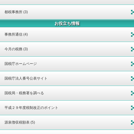
都税事務所 (3)
お役立ち情報
事務所通信 (4)
今月の税務 (3)
国税庁ホームページ
国税庁法人番号公表サイト
国税局・税務署を調べる
平成２９年度税制改正のポイント
源泉徴収税額表 (5)