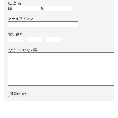
担 当 者
姓
名
メールアドレス
電話番号
-
-
お問い合わせ内容