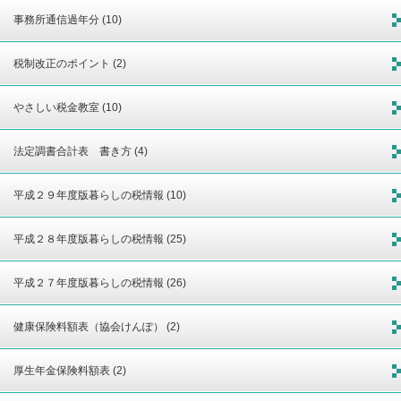
事務所通信過年分 (10)
税制改正のポイント (2)
やさしい税金教室 (10)
法定調書合計表 書き方 (4)
平成２９年度版暮らしの税情報 (10)
平成２８年度版暮らしの税情報 (25)
平成２７年度版暮らしの税情報 (26)
健康保険料額表（協会けんぽ） (2)
厚生年金保険料額表 (2)