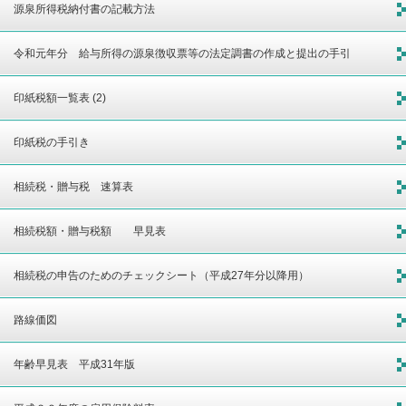
源泉所得税納付書の記載方法
令和元年分 給与所得の源泉徴収票等の法定調書の作成と提出の手引
印紙税額一覧表 (2)
印紙税の手引き
相続税・贈与税 速算表
相続税額・贈与税額 早見表
相続税の申告のためのチェックシート（平成27年分以降用）
路線価図
年齢早見表 平成31年版