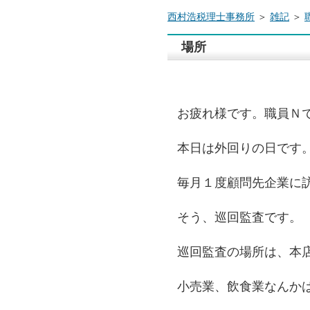
西村浩税理士事務所
＞
雑記
＞
場所
お疲れ様です。職員Ｎ
本日は外回りの日です
毎月１度顧問先企業に
そう、巡回監査です。
巡回監査の場所は、本
小売業、飲食業なんか