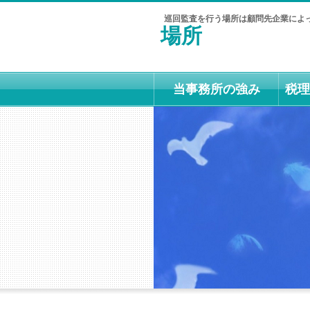
巡回監査を行う場所は顧問先企業によ
場所
当事務所の強み
税理