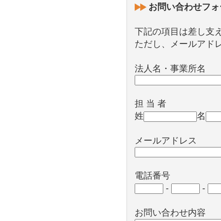
お問い合わせフォ
下記の項目は差し支
ただし、メールアド
法人名・事業所名
担 当 者
姓
名
メールアドレス
電話番号
-
-
お問い合わせ内容