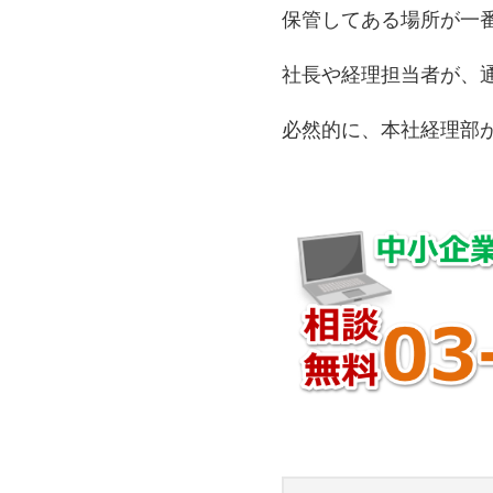
保管してある場所が一
社長や経理担当者が、
必然的に、本社経理部