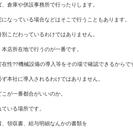
ば、倉庫や併設事務所で行ったりします。
宅になっている場合などはそこで行うこともあります。
特別こだわっているわけではありません。
、本店所在地で行うのが一番です。
実在性??機械設備の導入等をその場で確認できるからで
必ず本社に導入されるわけではありません。
どこが一番都合がいいのか。
れている場所です。
書、領収書、給与明細なんかの書類を