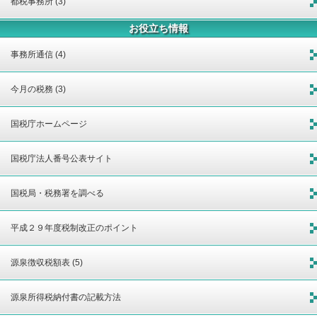
都税事務所 (3)
お役立ち情報
事務所通信 (4)
今月の税務 (3)
国税庁ホームページ
国税庁法人番号公表サイト
国税局・税務署を調べる
平成２９年度税制改正のポイント
源泉徴収税額表 (5)
源泉所得税納付書の記載方法