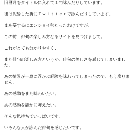
旧暦月をタイトルに入れて１句詠んだりしています。
後は泥酔した折にＴｗｉｔｔｅｒで詠んだりしています。
まあ要するにエンジョイ勢だったわけですが、
この前、俳句の楽しみ方なるサイトを見つけまして。
これがとても分かりやすく、
また俳句の楽しみ方というか、俳句の美しさを感じてしまいまし
た。
あの情景が一息に浮かぶ経験を味わってしまったので、もう戻りま
せん。
あの感動をまた味わいたい。
あの感動を誰かに与えたい。
そんな気持ちでいっぱいです。
いろんな人が詠んだ俳句を感じたいです。