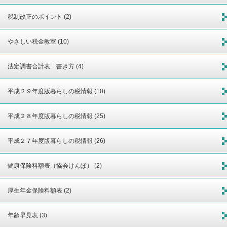
税制改正のポイント (2)
やさしい税金教室 (10)
法定調書合計表 書き方 (4)
平成２９年度版暮らしの税情報 (10)
平成２８年度版暮らしの税情報 (25)
平成２７年度版暮らしの税情報 (26)
健康保険料額表（協会けんぽ） (2)
厚生年金保険料額表 (2)
年齢早見表 (3)