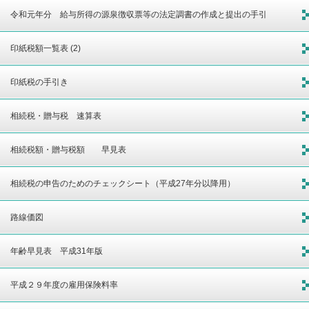
令和元年分 給与所得の源泉徴収票等の法定調書の作成と提出の手引
印紙税額一覧表 (2)
印紙税の手引き
相続税・贈与税 速算表
相続税額・贈与税額 早見表
相続税の申告のためのチェックシート（平成27年分以降用）
路線価図
年齢早見表 平成31年版
平成２９年度の雇用保険料率