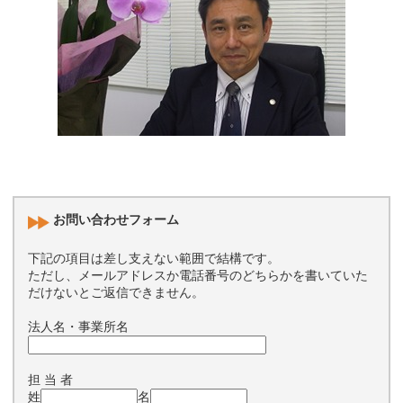
お問い合わせフォーム
下記の項目は差し支えない範囲で結構です。
ただし、メールアドレスか電話番号のどちらかを書いていた
だけないとご返信できません。
法人名・事業所名
担 当 者
姓
名