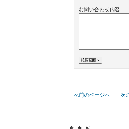
お問い合わせ内容
≪前のページへ
次
案 内 板