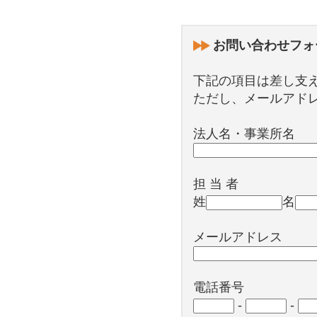
お問い合わせフォ
下記の項目は差し支
ただし、メールアド
法人名・事業所名
担 当 者
姓
名
メールアドレス
電話番号
-
-