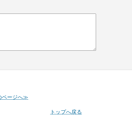
のページへ≫
トップへ戻る