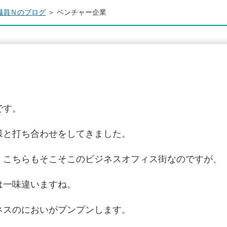
職員Ｎのブログ
＞ ベンチャー企業
です。
様と打ち合わせをしてきました。
、こちらもそこそこのビジネスオフィス街なのですが、
は一味違いますね。
ネスのにおいがプンプンします。