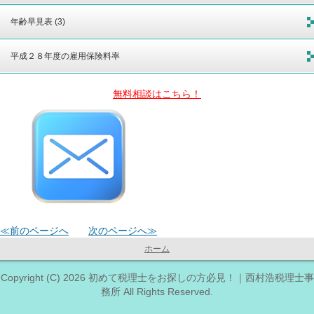
年齢早見表 (3)
平成２８年度の雇用保険料率
無料相談はこちら！
≪前のページへ
次のページへ≫
ホーム
Copyright (C) 2026 初めて税理士をお探しの方必見！｜西村浩税理士事
務所 All Rights Reserved.