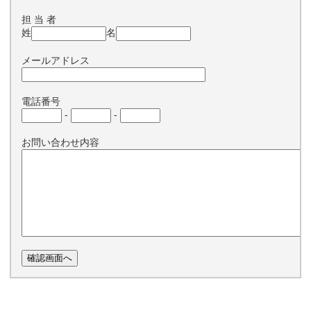
担 当 者
姓
名
メールアドレス
電話番号
-
-
お問い合わせ内容