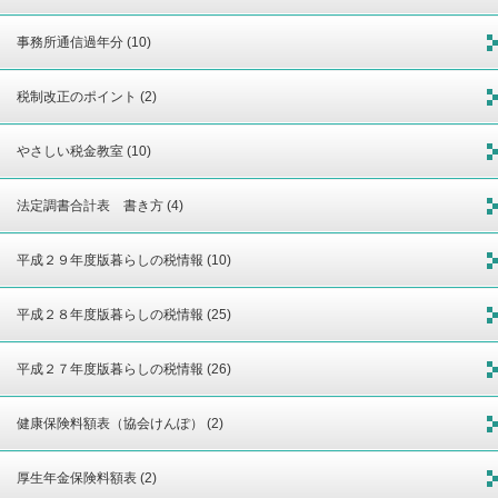
事務所通信過年分 (10)
税制改正のポイント (2)
やさしい税金教室 (10)
法定調書合計表 書き方 (4)
平成２９年度版暮らしの税情報 (10)
平成２８年度版暮らしの税情報 (25)
平成２７年度版暮らしの税情報 (26)
健康保険料額表（協会けんぽ） (2)
厚生年金保険料額表 (2)