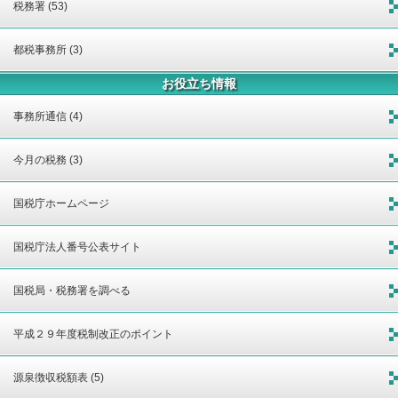
税務署 (53)
都税事務所 (3)
お役立ち情報
事務所通信 (4)
今月の税務 (3)
国税庁ホームページ
国税庁法人番号公表サイト
国税局・税務署を調べる
平成２９年度税制改正のポイント
源泉徴収税額表 (5)