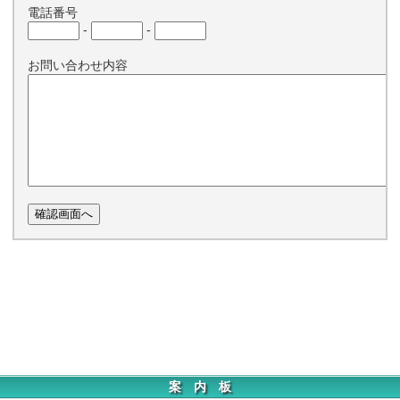
電話番号
-
-
お問い合わせ内容
案 内 板