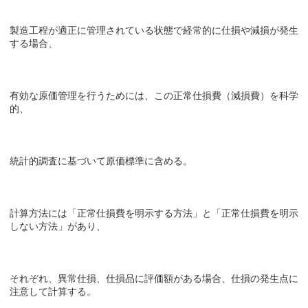
製造工程が適正に管理されている状態で経常的に仕損や減損が発生
する場合、
有効な原価管理を行うためには、この正常仕損費（減損費）を科学
的、
統計的調査に基づいて原価標準に含める。
計算方法には「正常仕損費を明示する方法」と「正常仕損費を明示
しない方法」があり、
それぞれ、異常仕損、仕損品に評価額がある場合、仕損の発生点に
注意して計算する。