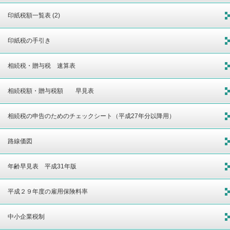
印紙税額一覧表 (2)
印紙税の手引き
相続税・贈与税 速算表
相続税額・贈与税額 早見表
相続税の申告のためのチェックシート（平成27年分以降用）
路線価図
年齢早見表 平成31年版
平成２９年度の雇用保険料率
中小企業税制