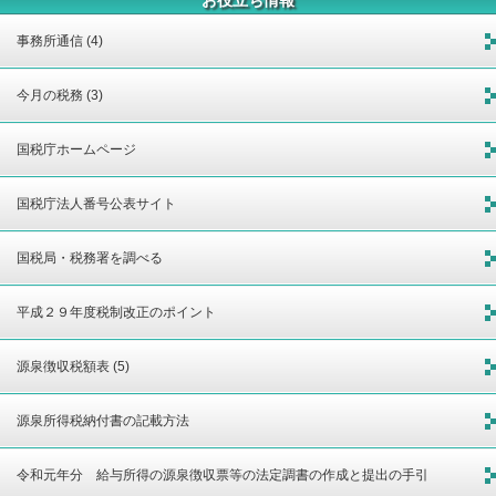
事務所通信 (4)
今月の税務 (3)
国税庁ホームページ
国税庁法人番号公表サイト
国税局・税務署を調べる
平成２９年度税制改正のポイント
源泉徴収税額表 (5)
源泉所得税納付書の記載方法
令和元年分 給与所得の源泉徴収票等の法定調書の作成と提出の手引