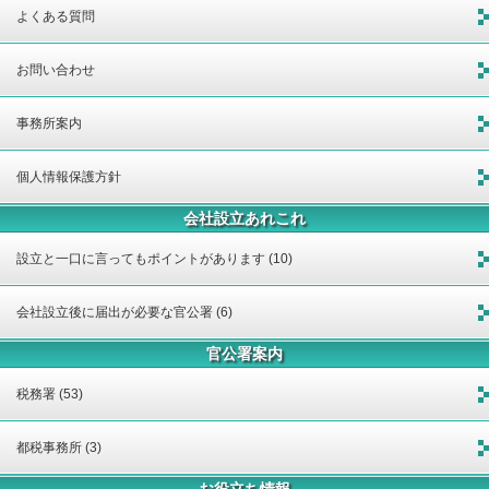
よくある質問
お問い合わせ
事務所案内
個人情報保護方針
会社設立あれこれ
設立と一口に言ってもポイントがあります (10)
会社設立後に届出が必要な官公署 (6)
官公署案内
税務署 (53)
都税事務所 (3)
お役立ち情報