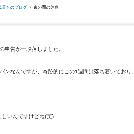
職員Ｎのブログ
＞ 束の間の休息
人の申告が一段落しました。
ンパンなんですが、奇跡的にこの1週間は落ち着いており
しいんですけどね(笑)