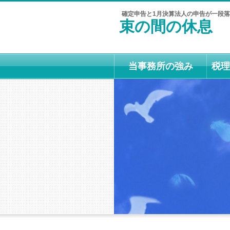
確定申告と1月決算法人の申告が一段
束の間の休息
当事務所の強み
税理