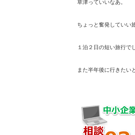
草津っていいなあ。
ちょっと奮発していい
１泊２日の短い旅行で
また半年後に行きたいと思