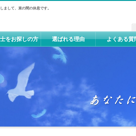
落しまして、束の間の休息です。
士をお探しの方
選ばれる理由
よくある質