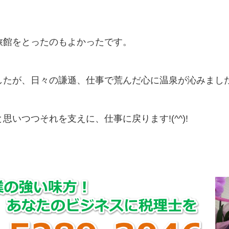
旅館をとったのもよかったです。
したが、日々の謙遜、仕事で荒んだ心に温泉が沁みまし
いつつそれを支えに、仕事に戻ります!(^^)!