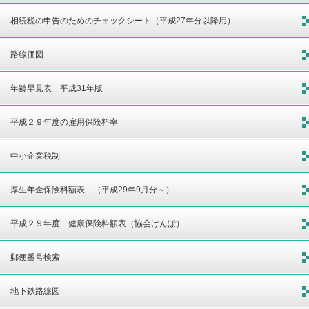
相続税の申告のためのチェックシート（平成27年分以降用）
路線価図
年齢早見表 平成31年版
平成２９年度の雇用保険料率
中小企業税制
厚生年金保険料額表 （平成29年9月分～）
平成２９年度 健康保険料額表（協会けんぽ）
郵便番号検索
地下鉄路線図