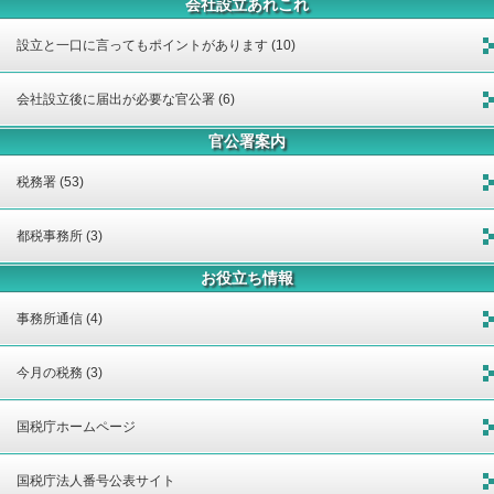
会社設立あれこれ
設立と一口に言ってもポイントがあります (10)
会社設立後に届出が必要な官公署 (6)
官公署案内
税務署 (53)
都税事務所 (3)
お役立ち情報
事務所通信 (4)
今月の税務 (3)
国税庁ホームページ
国税庁法人番号公表サイト