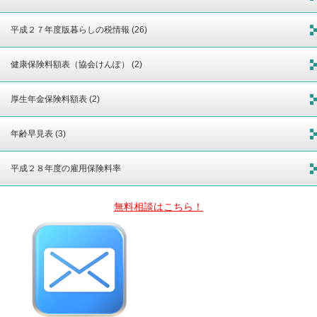
平成２７年度版暮らしの税情報 (26)
健康保険料額表（協会けんぽ） (2)
厚生年金保険料額表 (2)
年齢早見表 (3)
平成２８年度の雇用保険料率
無料相談はこちら！