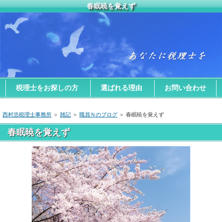
春眠暁を覚えず
税理士をお探しの方
選ばれる理由
お問い合わせ
西村浩税理士事務所
＞
雑記
＞
職員Ｎのブログ
＞ 春眠暁を覚えず
春眠暁を覚えず