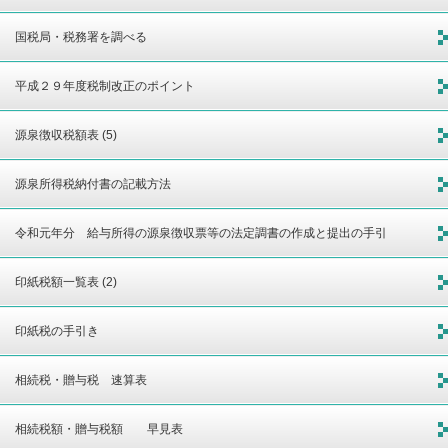
国税局・税務署を調べる
平成２９年度税制改正のポイント
源泉徴収税額表 (5)
源泉所得税納付書の記載方法
令和元年分 給与所得の源泉徴収票等の法定調書の作成と提出の手引
印紙税額一覧表 (2)
印紙税の手引き
相続税・贈与税 速算表
相続税額・贈与税額 早見表