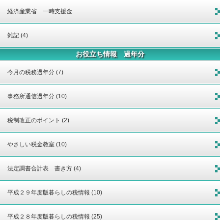
経済産業省 一時支援金
雑記 (4)
お役立ち情報 過年分
今月の税務過年分 (7)
事務所通信過年分 (10)
税制改正のポイント (2)
やさしい税金教室 (10)
法定調書合計表 書き方 (4)
平成２９年度版暮らしの税情報 (10)
平成２８年度版暮らしの税情報 (25)