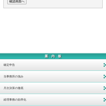
案 内 板
確定申告
当事務所の強み
月次決算の徹底
経理事務の効率化