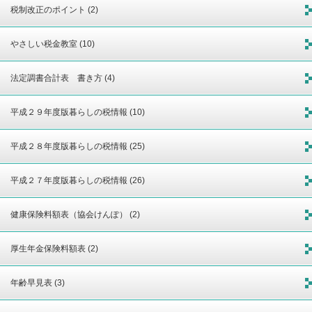
税制改正のポイント (2)
やさしい税金教室 (10)
法定調書合計表 書き方 (4)
平成２９年度版暮らしの税情報 (10)
平成２８年度版暮らしの税情報 (25)
平成２７年度版暮らしの税情報 (26)
健康保険料額表（協会けんぽ） (2)
厚生年金保険料額表 (2)
年齢早見表 (3)