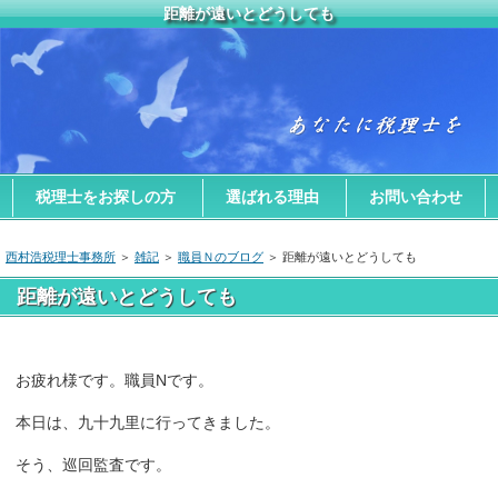
距離が遠いとどうしても
税理士をお探しの方
選ばれる理由
お問い合わせ
西村浩税理士事務所
＞
雑記
＞
職員Ｎのブログ
＞ 距離が遠いとどうしても
距離が遠いとどうしても
お疲れ様です。職員Nです。
本日は、九十九里に行ってきました。
そう、巡回監査です。