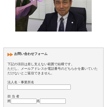
お問い合わせフォーム
下記の項目は差し支えない範囲で結構です。
ただし、メールアドレスか電話番号のどちらかを書いていた
だけないとご返信できません。
法人名・事業所名
担 当 者
姓
名