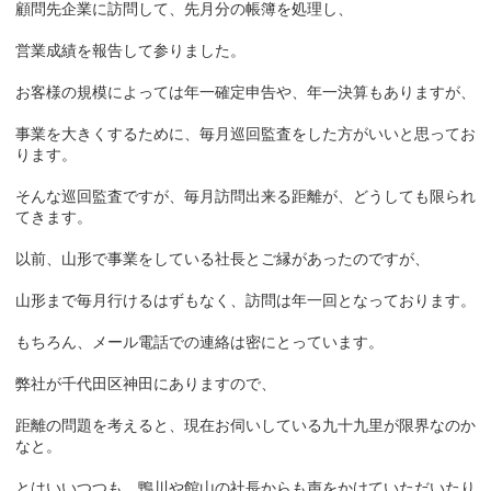
顧問先企業に訪問して、先月分の帳簿を処理し、
営業成績を報告して参りました。
お客様の規模によっては年一確定申告や、年一決算もありますが、
事業を大きくするために、毎月巡回監査をした方がいいと思ってお
ります。
そんな巡回監査ですが、毎月訪問出来る距離が、どうしても限られ
てきます。
以前、山形で事業をしている社長とご縁があったのですが、
山形まで毎月行けるはずもなく、訪問は年一回となっております。
もちろん、メール電話での連絡は密にとっています。
弊社が千代田区神田にありますので、
距離の問題を考えると、現在お伺いしている九十九里が限界なのか
なと。
とはいいつつも、鴨川や館山の社長からも声をかけていただいたり