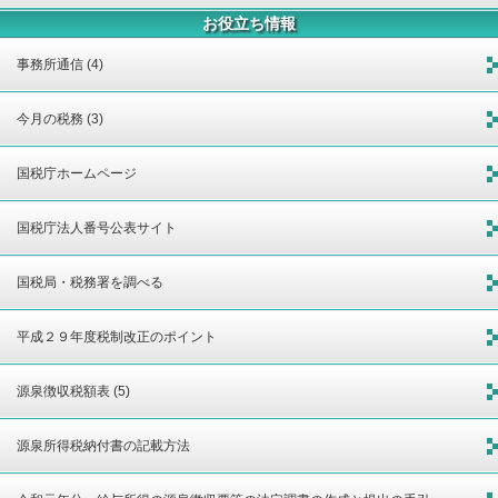
お役立ち情報
事務所通信 (4)
今月の税務 (3)
国税庁ホームページ
国税庁法人番号公表サイト
国税局・税務署を調べる
平成２９年度税制改正のポイント
源泉徴収税額表 (5)
源泉所得税納付書の記載方法