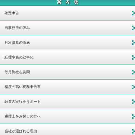
案 内 板
確定申告
当事務所の強み
月次決算の徹底
経理事務の効率化
毎月御社を訪問
精度の高い税務申告書
融資の実行をサポート
税理士をお探しの方へ
当社が選ばれる理由