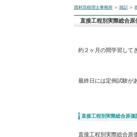
西村浩税理士事務所
＞
雑記
＞
直接工程別実際総合原
約２ヶ月の間学習して
最終日には定例試験が
直接工程別実際総合原価
直接工程別実際総合原