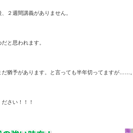
後、２週間講義がありません。
めだと思われます。
まだ猶予があります。と言っても半年切ってますが……
ください！！！