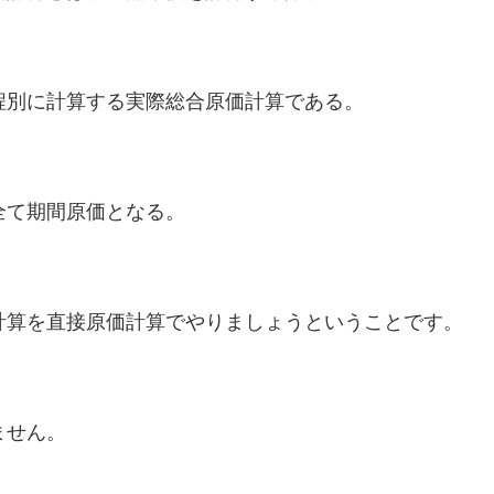
程別に計算する実際総合原価計算である。
全て期間原価となる。
計算を直接原価計算でやりましょうということです。
ません。