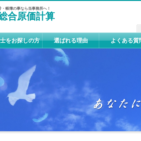
計・帳簿の事なら当事務所へ！
総合原価計算
士をお探しの方
選ばれる理由
よくある質