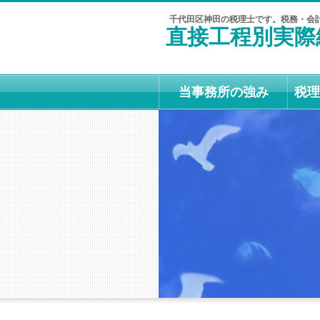
千代田区神田の税理士です。税務・会
直接工程別実際
当事務所の強み
税理