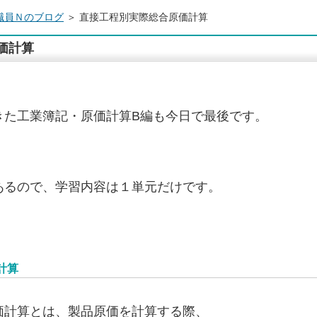
職員Ｎのブログ
＞ 直接工程別実際総合原価計算
価計算
きた工業簿記・原価計算B編も今日で最後です。
あるので、学習内容は１単元だけです。
計算
価計算とは、製品原価を計算する際、