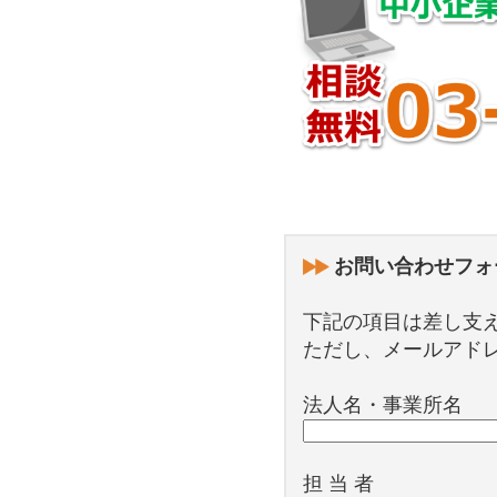
お問い合わせフォ
下記の項目は差し支
ただし、メールアド
法人名・事業所名
担 当 者